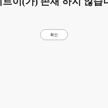
트이(가) 존재 하지 않습