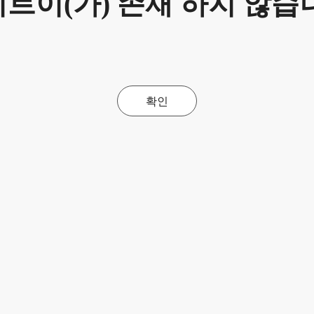
트이(가) 존재 하지 않습